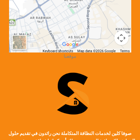
موقعنا
صوفا كلين لخدمات النظافة المتكاملة نحن رائدون في تقديم حلول