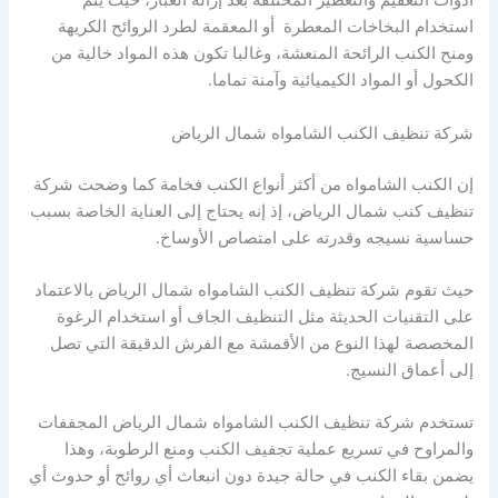
أدوات التعقيم والتعطير المختلفة بعد إزالة الغبار، حيث يتم
استخدام البخاخات المعطرة أو المعقمة لطرد الروائح الكريهة
ومنح الكنب الرائحة المنعشة، وغالبا تكون هذه المواد خالية من
الكحول أو المواد الكيميائية وآمنة تماما.
شركة تنظيف الكنب الشامواه شمال الرياض
إن الكنب الشامواه من أكثر أنواع الكنب فخامة كما وضحت شركة
تنظيف كنب شمال الرياض، إذ إنه يحتاج إلى العناية الخاصة بسبب
حساسية نسيجه وقدرته على امتصاص الأوساخ.
حيث تقوم شركة تنظيف الكنب الشامواه شمال الرياض بالاعتماد
على التقنيات الحديثة مثل التنظيف الجاف أو استخدام الرغوة
المخصصة لهذا النوع من الأقمشة مع الفرش الدقيقة التي تصل
إلى أعماق النسيج.
تستخدم شركة تنظيف الكنب الشامواه شمال الرياض المجففات
والمراوح في تسريع عملية تجفيف الكنب ومنع الرطوبة، وهذا
يضمن بقاء الكنب في حالة جيدة دون انبعاث أي روائح أو حدوث أي