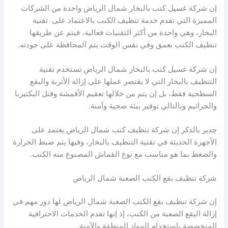
إن شركة غسيل كنب بالبخار شمال الرياض واحدة من الشركات
المميزة التي تقدم خدمة تنظيف الكنب بالاعتماد على تقنية
البخار، وهي واحدة من أكثر التقنيات فعالية، فيتم عن طريقها
تنظيف الكنب بعمق وفي نفس الوقت يتم المحافظة على جودته.
إن شركة غسيل كنب بالبخار شمال الرياض تستخدم تقنية
التنظيف بالبخار التي لا يقتصر عملها على إزالة الأتربة والبقع
السطحية فقط، بل إن يتم من خلالها تعقيم الأقمشة وقتل البكتيريا
والجراثيم وبالتالي توفير بيئة صحية وآمنة.
جدير بالذكر إن شركة تنظيف كنب شمال الرياض يعتمد على
الأجهزة الحديثة في تقنية التنظيف بالبخار، وفيها يتم ضبط الحرارة
والضغط بما هو مناسب مع نوع القماش المصنوع منه الكنب.
شركة تنظيف بقع الكنب الصعبة شمال الرياض
إن شركة تنظيف بقع الكنب الصعبة شمال الرياض لها دور مهم في
إزالة البقع الصعبة من الكنب، إذ إنها تقدم الخدمات الاحترافية
المتخصصة باستخدام المواد المنظفة والآمنة.