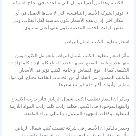
الكنب، وهذا من أهم العوامل التي ساعدت في نجاح الشركة.
توفر الشركة الأسعار التنافسية التي لا يجدها العميل في أي
مكان آخر، إذ إن هذه الأسعار تكون مناسبة لكل الفئات، وفي
نفس الوقت الخدمة المقدمة تكون على أعلى مستوى.
اسعار تنظيف الكنب شمال الرياض
تتأثر اسعار تنظيف الكنب شمال الرياض بالعوامل الكثيرة ومن
بينها عدد وطبيعة القطع نفسها، فعدد القطع كلما ازداد كلما زادت
التكلفة، كما أن نوع القماش أو خامة الكنب تؤثر في الأسعار،
فالكنب المصنوع من الجلد أو من الخامات الخاصة تحتاج إلى مواد
تنظيف وأدوات أكثر دقة فيرتفع سعرها.
ويذكر أن اسعار تنظيف الكنب شمال الرياض تتأثر بدرجة الاتساخ
والبقع الموجودة في الكنب، فكلما زادت كلما زادت المواد اللازمة
للتنظيف وكذلك المجهود المبذول، وبالتالي تزداد التكلفة.
وجدير بالذكر أن الأسعار في شركة تنظيف كنب شمال الرياض
تتأثر بطريقة التنظيف والمعدات التي يتم استخدامها حيث إن