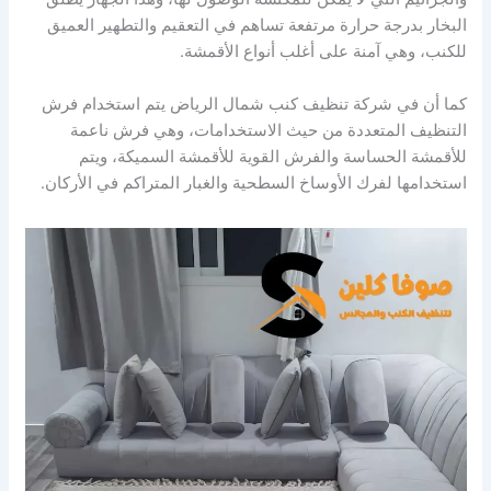
البخار بدرجة حرارة مرتفعة تساهم في التعقيم والتطهير العميق
للكنب، وهي آمنة على أغلب أنواع الأقمشة.
كما أن في شركة تنظيف كنب شمال الرياض يتم استخدام فرش
التنظيف المتعددة من حيث الاستخدامات، وهي فرش ناعمة
للأقمشة الحساسة والفرش القوية للأقمشة السميكة، ويتم
استخدامها لفرك الأوساخ السطحية والغبار المتراكم في الأركان.