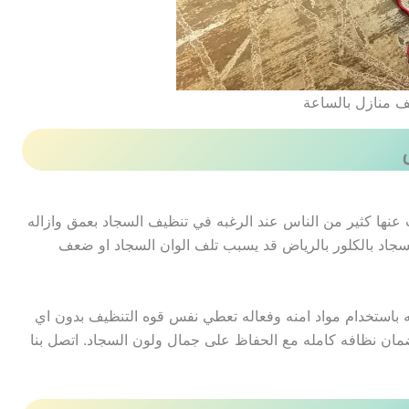
ف منازل بالساعة
عنها كثير من الناس عند الرغبه في تنظيف السجاد بعمق وازاله
لسجاد بالكلور بالرياض قد يسبب تلف الوان السجاد او ضعف
 باستخدام مواد امنه وفعاله تعطي نفس قوه التنظيف بدون اي
ان نظافه كامله مع الحفاظ على جمال ولون السجاد. اتصل بنا