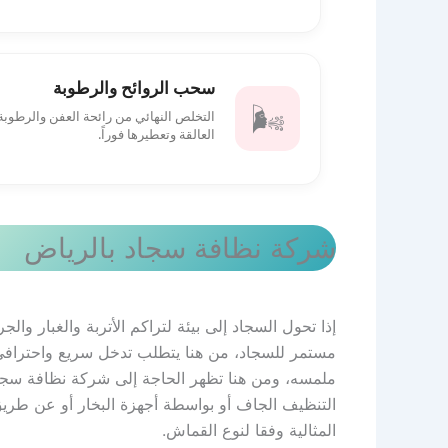
سحب الروائح والرطوبة
🌬️
التخلص النهائي من رائحة العفن والرطوبة
العالقة وتعطيرها فوراً.
شركة نظافة سجاد بالرياض
إذا تحول السجاد إلى بيئة لتراكم الأتربة والغبار وا
مستمر للسجاد، من هنا يتطلب تدخل سريع واحترافي ي
ملمسه، ومن هنا تظهر الحاجة إلى شركة نظافة سجاد ب
التنظيف الجاف أو بواسطة أجهزة البخار أو عن طريق ا
المثالية وفقا لنوع القماش.