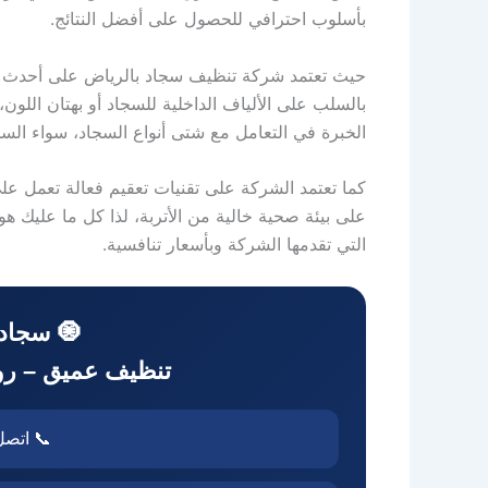
بأسلوب احترافي للحصول على أفضل النتائج.
حيث تعتمد شركة تنظيف سجاد بالرياض على أحدث التق
بالسلب على الألياف الداخلية للسجاد أو بهتان ا
الخبرة في التعامل مع شتى أنواع السجاد، سواء السج
كما تعتمد الشركة على تقنيات تعقيم فعالة تعمل ع
على بيئة صحية خالية من الأتربة، لذا كل ما عليك 
التي تقدمها الشركة وبأسعار تنافسية.
🧿 سجادك
تنظيف عميق – روا
📞 اتصل الآن: