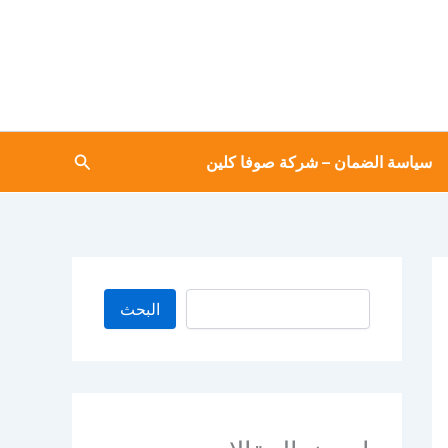
البحث
البحث
سياسة الضمان – شركة صوفا كلين
البحث