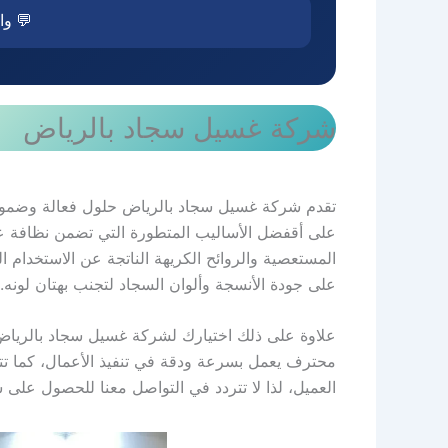
💬 وا
شركة غسيل سجاد بالرياض
تقدم شركة غسيل سجاد بالرياض حلول فعالة وضمونة
على أقفضل الأساليب المتطورة التي تضمن نظافة عم
المستعصية والروائح الكريهة الناتجة عن الاستخدام
على جودة الأنسجة وألوان السجاد لتجنب بهتان لونه.
علاوة على ذلك اختيارك لشركة غسيل سجاد بالري
محترف يعمل بسرعة ودقة في تنفيذ الأعمال، كما تتمي
العميل، لذا لا تتردد في التواصل معنا للحصول على س