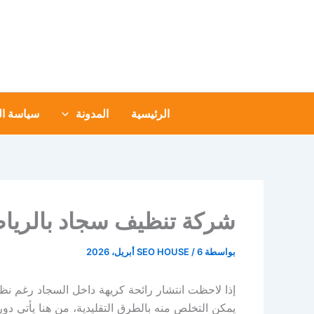
خطي
لى
لمحتوى
الرئيسية
المدونة
سياسة ا
شركة تنظيف سجاد بالريا
بواسطة
6 أبريل، 2026
/
SEO HOUSE
إذا لاحظت انتشار رائحة كريهة داخل السجاد رغم نظاف
يمكن التخلص منه بالطرق التقليدية، من هنا يأتي 