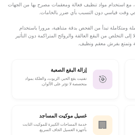
ة، مع استخدام مواد تنظيف فعالة ومعقمات مصرح بها من الجهات
 في وقت قياسي دون التسبب بأي ضرر بالخامات.
 ومتكاملة تبدأ من الفحص بدقة متناهية، مرورا باستخدام
 إلى التخلص من البقع العالقة والروائح المتراكمة دون التأثير
مة وتمتع بفرش معقم ونظيف.
إزالة البقع الصعبة
🎯
تفتيت بقع الحبر، الزيوت، والعلكة بمواد
متخصصة لا تؤثر على الألوان.
غسيل موكيت المساجد
🏢
خدمة المساحات الكبيرة للموكيت الثابت
بأجهزة الغسيل الجاف السريع.