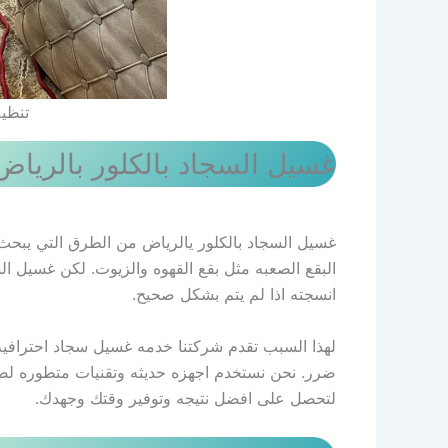
تنظي
غسيل السجاد بالكلور بالرياض
غسيل السجاد بالكلور يالرياض من الطرق التي يبحث 
البقع الصعبه مثل بقع القهوه والزيوت. لكن غسيل ا
انسجته اذا لم يتم بشكل صحيح.
لهذا السبب تقدم شركتنا خدمه غسيل سجاد احترافيه
ضرر. نحن نستخدم اجهزه حديثه وتقنيات متطوره لضم
لتحصل على افضل نتيجه وتوفير وقتك وجهدك.