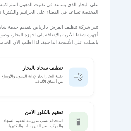
على البخار الذي يساعد في تفتيت الدهون المتراكم
المختصة تساعد في القضاء على الجراثيم والبكتريا
تتيز شركة تنظيف الفرش بالرياض بتقديم خدمة شاملة
أجهزة شفط الأتربة بالإضافة إلى اجهزة البخار، وصولا
بالسلب على الأنسجة الداخلية، لذا اطلب الآن الخد
تنظيف سجاد بالبخار
💨
تقنية البخار الحار لإذابة الدهون والأوساخ
من أعماق الألياف.
تعقيم بالكلور الآمن
🧪
استخدام نسب مدروسة لتعقيم السجاد
والموكيت من الفيروسات والبكتيريا.