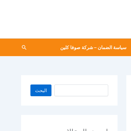
البحث
البحث
سياسة الضمان – شركة صوفا كلين
البحث