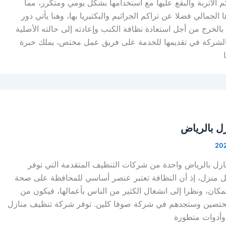
 الأتربة والبقع عليها مع استخدامها بشكل يومي ومتكرر، مما
الجمالي فضلا عن تراكم الجراثيم والبكتيريا بها، وهنا يأتي دور
خرج من أجل استعادة نظافة الكنب وإعادته إلى حالته الأصلية
 الشركة في تقديمها للخدمة على فريق عمل مختص، يملك خبرة
ل بالرياض
زل بالرياض واحدة من شركات التنظيف المتقدمة التي توفر
ل منزل، إذ أن النظافة تعتبر عنصر أساسي للمحافظة على صحة
مكان، ونظرا إلى انشغال الكثير من الناس بأعمالها، فيكون من
مختصين وستجدهم في شركة صوفا كلين. توفر شركة تنظيف منازل
وأدوات متطورة