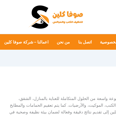
لخصوصية
اتصل بنا
من نحن
اعمالنا – شركة صوفا كلين
واسعة من الحلول المتكاملة للعناية بالمنازل، الشقق،
لكنب، الموكيت، والأرضيات. كما يتم تعقيم الحمامات والمطابخ
ين إلى تقديم نتائج دقيقة وفعالة لضمان بيئة نظيفة وصحية في