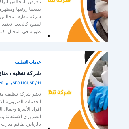
تتعرض المجالس لتراكم
يفقدها رونقها ومظهرها 
شركة تنظيف مجالس بال
ليصبح كالجديد. تعتمد
طويلة في المجال، كما
خدمات التنظيف
شركة تنظيف مناز
11 يناير، 2026
/
SEO HOUSE
تعتبر شركة تنظيف منا
الخدمات الضرورية لك
أفراد الأسرة وجمال ال
الضروري الاستعانة ب
بالرياض طاقم مدرب 